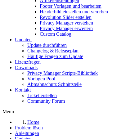
Artikeleinstellungen
Footer Vorlagen und bearbeiten
Headerbild einstellen und vererben
Revolution Slider erstellen
Privacy Manager verstehen
Privacy Manager erweitern
Custom Catalog
Updaten
Update durchführen
Changelog & Releaseplan
Häufige Fragen zum Update
Lizenzfragen
Downloads
Privacy Manager Scripte-Bibliothek
Vorlagen Pool
Abmahnschutz Schnittstelle
Kontakt
Ticket erstellen
Community Forum
Menu
Home
Problem lösen
Anleitungen
Updaten