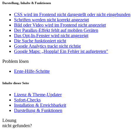
Darstellung, Inhalte & Funktionen
CSS wird im Frontend nicht dargestellt oder nicht eingebunden
Schriften werden nicht korrekt angezeigt
Bild oder Video wird im Frontend nicht angezeigt
Der Parallax-Effekt fehlt auf mobilen Geräten
Das Opt-In-Fenster wird nicht angezeigt
Die Suche funktioniert nicht
Google Analytics trackt nicht richtig
Google Maps: „Hoppla! Ein Fehler ist aufgetreten"
Problem lösen
Erste-Hilfe-Schritte
Inhalte dieser Seite
Lizenz & Theme-Updater
Sofort-Checks
Installation & Erreichbarkeit
Darstellung & Funktionen
Lösung
nicht gefunden?