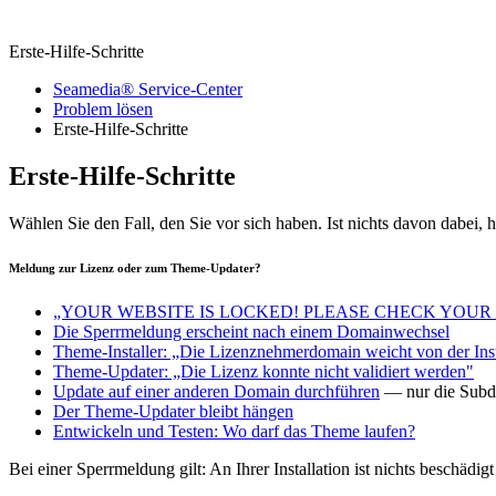
Erste-Hilfe-Schritte
Seamedia® Service-Center
Problem lösen
Erste-Hilfe-Schritte
Erste-Hilfe-Schritte
Wählen Sie den Fall, den Sie vor sich haben. Ist nichts davon dabei, 
Meldung zur Lizenz oder zum Theme-Updater?
„YOUR WEBSITE IS LOCKED! PLEASE CHECK YOUR
Die Sperrmeldung erscheint nach einem Domainwechsel
Theme-Installer: „Die Lizenznehmerdomain weicht von der Ins
Theme-Updater: „Die Lizenz konnte nicht validiert werden"
Update auf einer anderen Domain durchführen
— nur die Sub
Der Theme-Updater bleibt hängen
Entwickeln und Testen: Wo darf das Theme laufen?
Bei einer Sperrmeldung gilt: An Ihrer Installation ist nichts beschä