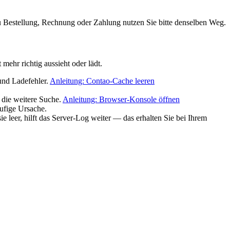
u Bestellung, Rechnung oder Zahlung nutzen Sie bitte denselben Weg.
ehr richtig aussieht oder lädt.
 und Ladefehler.
Anleitung: Contao-Cache leeren
r die weitere Suche.
Anleitung: Browser-Konsole öffnen
ufige Ursache.
ie leer, hilft das Server-Log weiter — das erhalten Sie bei Ihrem