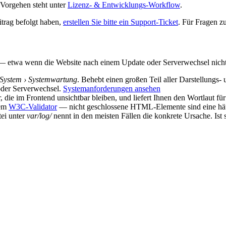
Vorgehen steht unter
Lizenz- & Entwicklungs-Workflow
.
itrag befolgt haben,
erstellen Sie bitte ein Support-Ticket
. Für Fragen z
— etwa wenn die Website nach einem Update oder Serverwechsel nicht m
System › Systemwartung
. Behebt einen großen Teil aller Darstellungs-
der Serverwechsel.
Systemanforderungen ansehen
, die im Frontend unsichtbar bleiben, und liefert Ihnen den Wortlaut fü
dem
W3C-Validator
— nicht geschlossene HTML-Elemente sind eine hä
ei unter
var/log/
nennt in den meisten Fällen die konkrete Ursache. Ist s