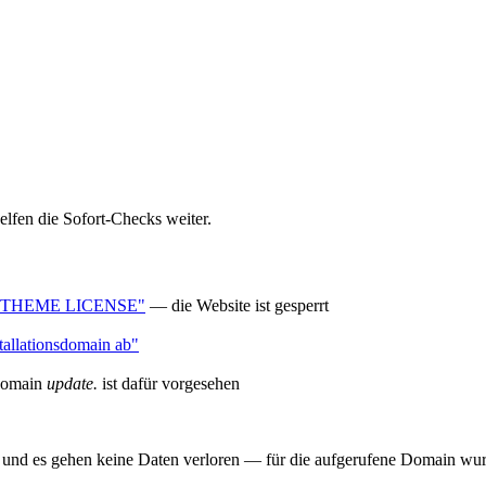
helfen die Sofort-Checks weiter.
 THEME LICENSE"
— die Website ist gesperrt
tallationsdomain ab"
domain
update.
ist dafür vorgesehen
digt und es gehen keine Daten verloren — für die aufgerufene Domain wu