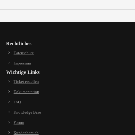
Rechtliches
Datenschutz
Impressum
Wichtige Links
Ticket erstellen
Dokumentation
FAQ
Knowledge Base
Forum
Kundenbereich